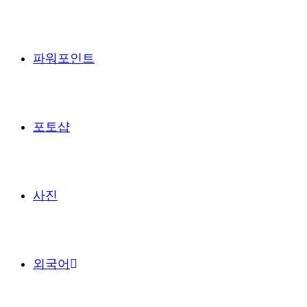
파워포인트
포토샵
사진
외국어