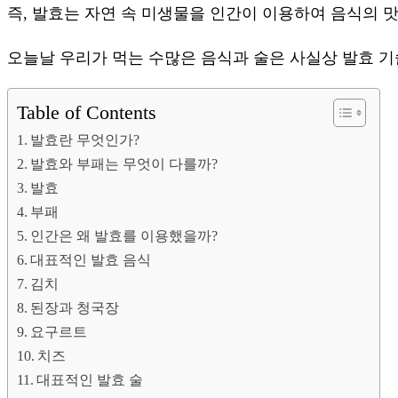
즉, 발효는 자연 속 미생물을 인간이 이용하여 음식의 
오늘날 우리가 먹는 수많은 음식과 술은 사실상 발효 
Table of Contents
발효란 무엇인가?
발효와 부패는 무엇이 다를까?
발효
부패
인간은 왜 발효를 이용했을까?
대표적인 발효 음식
김치
된장과 청국장
요구르트
치즈
대표적인 발효 술