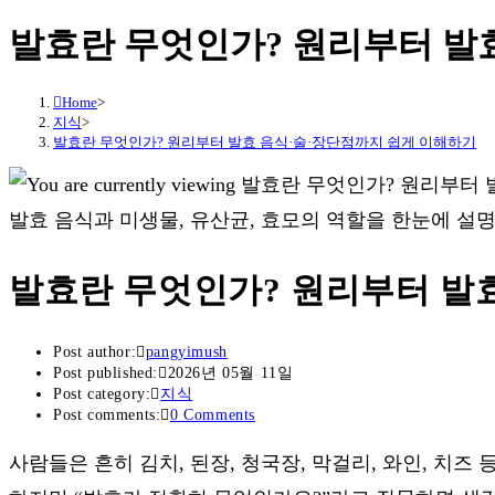
발효란 무엇인가? 원리부터 발
Home
>
지식
>
발효란 무엇인가? 원리부터 발효 음식·술·장단점까지 쉽게 이해하기
발효 음식과 미생물, 유산균, 효모의 역할을 한눈에 설
발효란 무엇인가? 원리부터 발
Post author:
pangyimush
Post published:
2026년 05월 11일
Post category:
지식
Post comments:
0 Comments
사람들은 흔히 김치, 된장, 청국장, 막걸리, 와인, 치즈