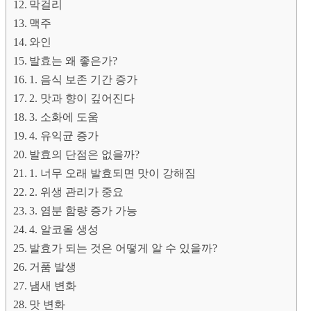
막걸리
맥주
와인
발효는 왜 좋은가?
1. 음식 보존 기간 증가
2. 맛과 향이 깊어진다
3. 소화에 도움
4. 유익균 증가
발효의 단점은 없을까?
1. 너무 오래 발효되면 맛이 강해짐
2. 위생 관리가 중요
3. 염분 함량 증가 가능
4. 알코올 생성
발효가 되는 것은 어떻게 알 수 있을까?
거품 발생
냄새 변화
맛 변화