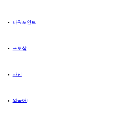
파워포인트
포토샵
사진
외국어