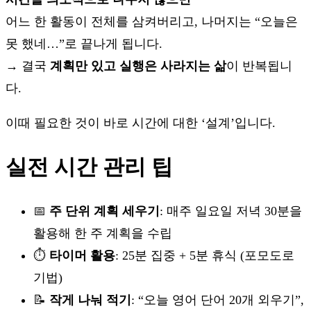
어느 한 활동이 전체를 삼켜버리고, 나머지는 “오늘은
못 했네…”로 끝나게 됩니다.
→ 결국
계획만 있고 실행은 사라지는 삶
이 반복됩니
다.
이때 필요한 것이 바로 시간에 대한 ‘설계’입니다.
실전 시간 관리 팁
📅
주 단위 계획 세우기
: 매주 일요일 저녁 30분을
활용해 한 주 계획을 수립
⏱
타이머 활용
: 25분 집중 + 5분 휴식 (포모도로
기법)
📝
작게 나눠 적기
: “오늘 영어 단어 20개 외우기”,