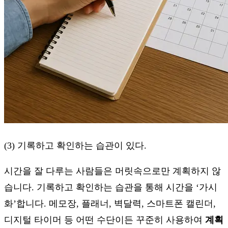
(3) 기록하고 확인하는 습관이 있다.
시간을 잘 다루는 사람들은 머릿속으로만 계획하지 않
습니다. 기록하고 확인하는 습관을 통해 시간을 ‘가시
화’합니다. 메모장, 플래너, 벽달력, 스마트폰 캘린더,
디지털 타이머 등 어떤 수단이든 꾸준히 사용하여
계획