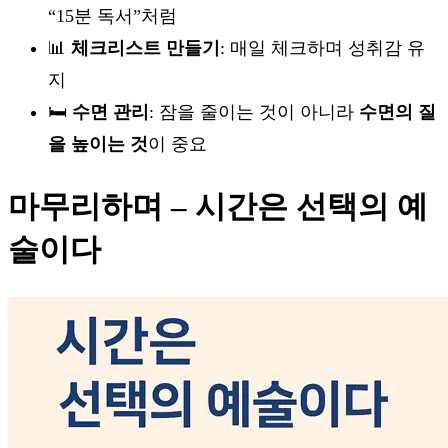
“15분 독서”처럼
📊
체크리스트 만들기
: 매일 체크하며 성취감 유
지
🛏
수면 관리
: 잠을 줄이는 것이 아니라
수면의 질
을 높이는 것
이 중요
마무리하며 – 시간은 선택의 예
술이다