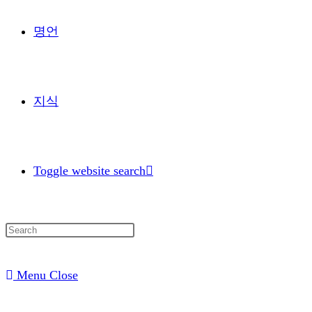
명언
지식
Toggle website search
Menu
Close