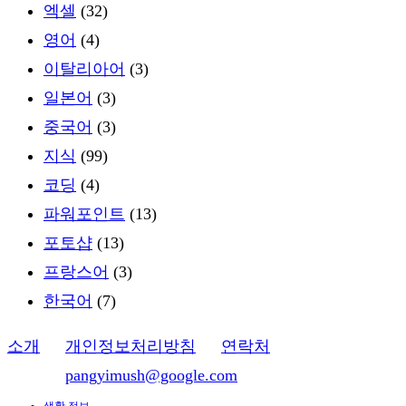
엑셀
(32)
영어
(4)
이탈리아어
(3)
일본어
(3)
중국어
(3)
지식
(99)
코딩
(4)
파워포인트
(13)
포토샵
(13)
프랑스어
(3)
한국어
(7)
소개
ㅣ
개인정보처리방침
ㅣ
연락처
이메일:
pangyimush@google.com