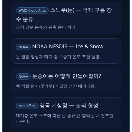
스노우(눈) — 국제 구름·강
WMO Cloud Atlas
수 분류
공식 강수 분류와 관측 용어 정리.
NOAA NESDIS — Ice & Snow
NOAA
눈 결정 형성과 대기 중 수증기·온도 조건 설명.
눈송이는 어떻게 만들어질까?
NOAA
핵 역할(먼지/꽃가루)과 결정 성장 메커니즘.
영국 기상청 — 눈의 형성
Met Office
대기층 온도 구조에 따른 눈 종류(큰 함박눈 vs 건조한
파우더).