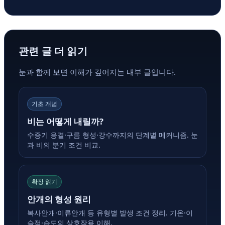
관련 글 더 읽기
눈과 함께 보면 이해가 깊어지는 내부 글입니다.
기초 개념
비는 어떻게 내릴까?
수증기 응결·구름 형성·강수까지의 단계별 메커니즘. 눈
과 비의 분기 조건 비교.
확장 읽기
안개의 형성 원리
복사안개·이류안개 등 유형별 발생 조건 정리. 기온·이
슬점·습도의 상호작용 이해.