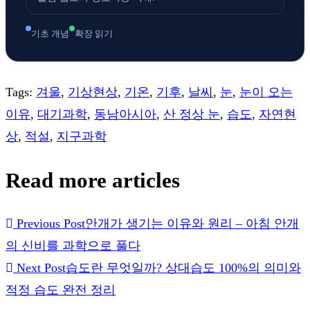
기초 개념
확장 읽기
Tags
:
겨울
,
기상현상
,
기온
,
기후
,
날씨
,
눈
,
눈이 오는
이유
,
대기과학
,
동남아시아
,
산 정상 눈
,
습도
,
자연현
상
,
적설
,
지구과학
Read more articles
Previous Post
안개가 생기는 이유와 원리 – 아침 안개
의 신비를 과학으로 풀다
Next Post
습도란 무엇일까? 상대습도 100%의 의미와
적정 습도 완전 정리