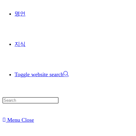
명언
지식
Toggle website search
Menu
Close