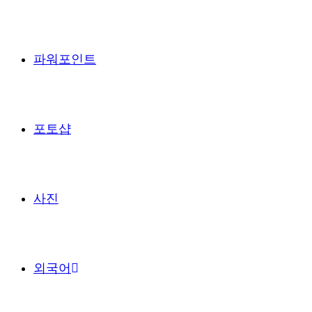
파워포인트
포토샵
사진
외국어