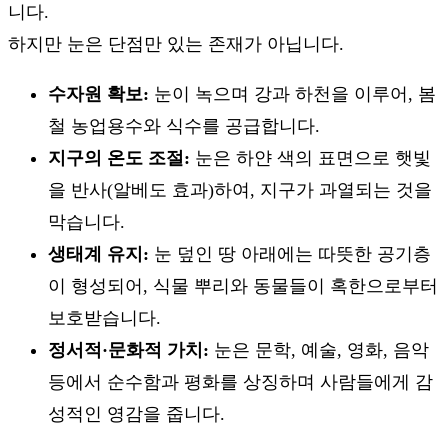
니다.
하지만 눈은 단점만 있는 존재가 아닙니다.
수자원 확보:
눈이 녹으며 강과 하천을 이루어, 봄
철 농업용수와 식수를 공급합니다.
지구의 온도 조절:
눈은 하얀 색의 표면으로 햇빛
을 반사(알베도 효과)하여, 지구가 과열되는 것을
막습니다.
생태계 유지:
눈 덮인 땅 아래에는 따뜻한 공기층
이 형성되어, 식물 뿌리와 동물들이 혹한으로부터
보호받습니다.
정서적·문화적 가치:
눈은 문학, 예술, 영화, 음악
등에서 순수함과 평화를 상징하며 사람들에게 감
성적인 영감을 줍니다.