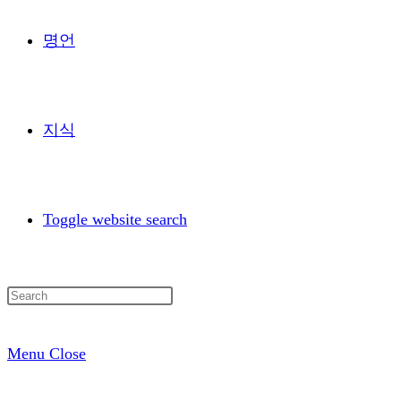
명언
지식
Toggle website search
Menu
Close