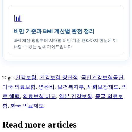
📊
비만 기준과 BMI 계산법 완전 정리
BMI 계산 방법부터 시대별 비만 기준 변화까지 한눈에 이
해할 수 있는 상세 가이드입니다.
Tags
:
건강보험
,
건강보험 장단점
,
국민건강보험공단
,
미국 의료보험
,
병원비
,
보건복지부
,
사회보장제도
,
의
료 혜택
,
의료보험 비교
,
일본 건강보험
,
중국 의료보
험
,
한국 의료제도
Read more articles