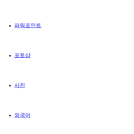
파워포인트
포토샵
사진
외국어