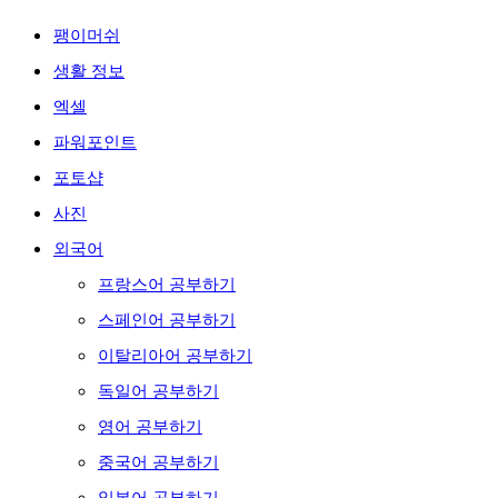
팽이머쉬
생활 정보
엑셀
파워포인트
포토샵
사진
외국어
프랑스어 공부하기
스페인어 공부하기
이탈리아어 공부하기
독일어 공부하기
영어 공부하기
중국어 공부하기