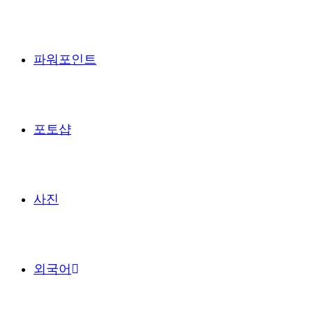
파워포인트
포토샵
사진
외국어