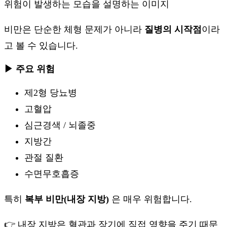
비만은 단순한 체형 문제가 아니라
질병의 시작점
이라
고 볼 수 있습니다.
▶ 주요 위험
제2형 당뇨병
고혈압
심근경색 / 뇌졸중
지방간
관절 질환
수면무호흡증
특히
복부 비만(내장 지방)
은 매우 위험합니다.
👉 내장 지방은 혈관과 장기에 직접 영향을 주기 때문