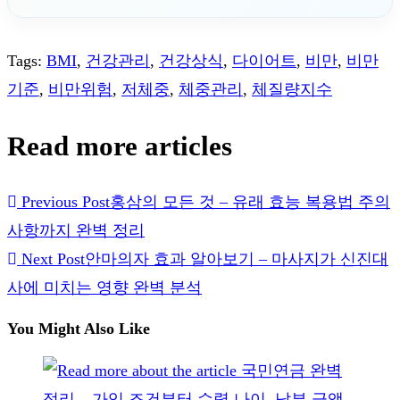
Tags
:
BMI
,
건강관리
,
건강상식
,
다이어트
,
비만
,
비만
기준
,
비만위험
,
저체중
,
체중관리
,
체질량지수
Read more articles
Previous Post
홍삼의 모든 것 – 유래 효능 복용법 주의
사항까지 완벽 정리
Next Post
안마의자 효과 알아보기 – 마사지가 신진대
사에 미치는 영향 완벽 분석
You Might Also Like