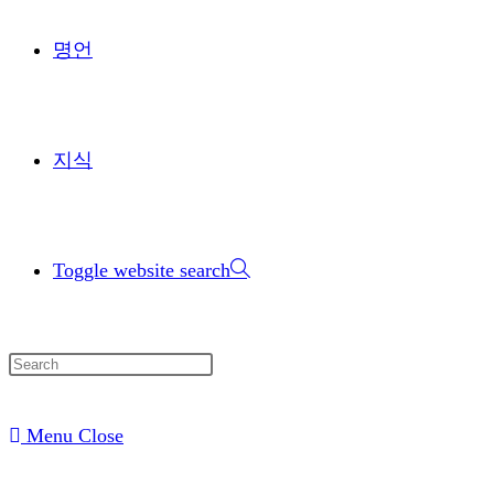
명언
지식
Toggle website search
Menu
Close