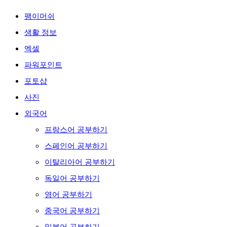
팽이머쉬
생활 정보
엑셀
파워포인트
포토샵
사진
외국어
프랑스어 공부하기
스페인어 공부하기
이탈리아어 공부하기
독일어 공부하기
영어 공부하기
중국어 공부하기