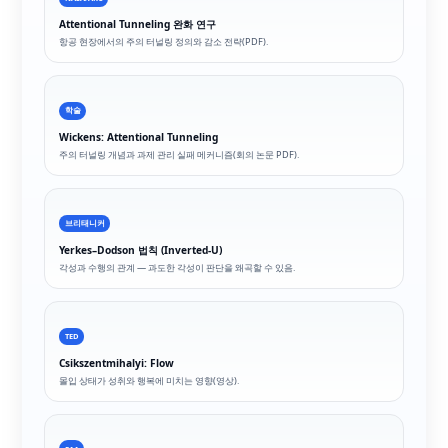
Attentional Tunneling 완화 연구
항공 현장에서의 주의 터널링 정의와 감소 전략(PDF).
학술
Wickens: Attentional Tunneling
주의 터널링 개념과 과제 관리 실패 메커니즘(회의 논문 PDF).
브리태니커
Yerkes–Dodson 법칙 (Inverted-U)
각성과 수행의 관계 — 과도한 각성이 판단을 왜곡할 수 있음.
TED
Csikszentmihalyi: Flow
몰입 상태가 성취와 행복에 미치는 영향(영상).