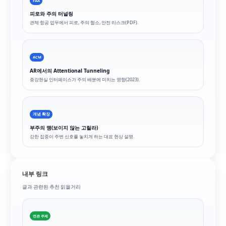
FAA
피로와 주의 터널링
관제·항공 업무에서 피로, 주의 협소, 안전 리스크(PDF).
ACM
AR에서의 Attentional Tunneling
증강현실 인터페이스가 주의 배분에 미치는 영향(2023).
개념 확장
부주의 맹(보이지 않는 고릴라)
강한 집중이 주변 신호를 놓치게 하는 대표 현상 설명.
내부 링크
글과 관련된 추천 읽을거리
연관 주제