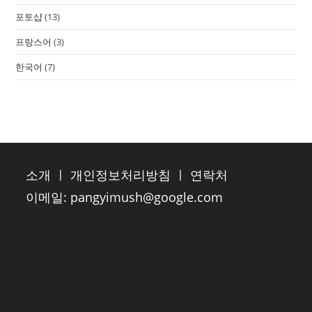
포토샵
(13)
프랑스어
(3)
한국어
(7)
소개
ㅣ
개인정보처리방침
ㅣ
연락처
이메일:
pangyimush@google.com