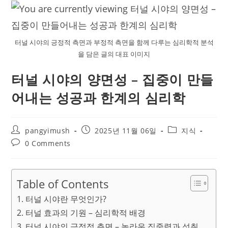
터널 시야의 긍정적 측면과 부정적 측면을 함께 다루는 심리학적 분석
을 담은 글의 대표 이미지
터널 시야의 양면성 – 집중이 만들
어내는 성공과 한계의 심리학
Post
Post
Post
pangyimush
2025년 11월 06일
지식
author:
published:
category:
Post
0 Comments
comments:
Table of Contents
터널 시야란 무엇인가?
터널 효과의 기원 – 심리학적 배경
터널 시야의 긍정적 측면 – 놀라운 집중력과 성취