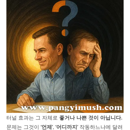
터널 효과는 그 자체로
좋거나 나쁜 것이 아닙니다.
문제는 그것이
‘언제’
,
‘어디까지’
작동하느냐에 달려