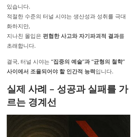
있습니다.
적절한 수준의 터널 시야는 생산성과 성취를 극대
화하지만,
지나친 몰입은
편협한 사고와 자기파괴적 결과
를
초래합니다.
결국, 터널 시야는
“집중의 예술”과 “균형의 철학”
사이에서 조율되어야 할 인간적 능력
입니다.
실제 사례 – 성공과 실패를 가
르는 경계선