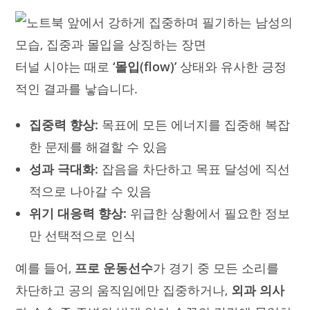
터널 시야는 때로
‘몰입(flow)’
상태와 유사한 긍정
적인 결과를 낳습니다.
집중력 향상:
목표에 모든 에너지를 집중해 복잡
한 문제를 해결할 수 있음
성과 극대화:
잡음을 차단하고 목표 달성에 직선
적으로 나아갈 수 있음
위기 대응력 향상:
위급한 상황에서 필요한 정보
만 선택적으로 인식
예를 들어,
프로 운동선수
가 경기 중 모든 소리를
차단하고 공의 움직임에만 집중하거나,
외과 의사