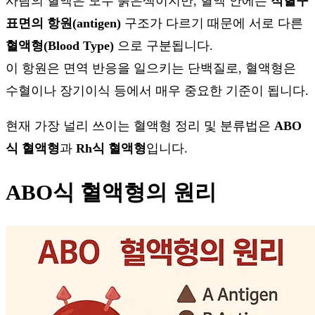
사람의 혈액은 모두 붉은색이지만, 혈액 안에는
적혈구
표면의 항원(antigen)
구조가 다르기 때문에 서로 다른
혈액형(Blood Type)
으로 구분됩니다.
이 항원은 면역 반응을 일으키는 단백질로, 혈액형은
수혈이나 장기이식 등에서 매우 중요한 기준이 됩니다.
현재 가장 널리 쓰이는 혈액형 정리 및 분류법은
ABO
식 혈액형
과
Rh식 혈액형
입니다.
ABO식 혈액형의 원리