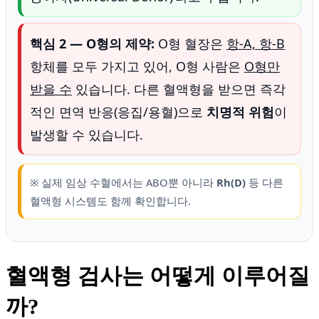
핵심 2 — O형의 제약:
O형 혈장은
항-A, 항-B
항체를 모두 가지고 있어, O형 사람은
O형만
받을 수
있습니다. 다른 혈액형을 받으면 즉각
적인 면역 반응(응집/용혈)으로
치명적 위험
이
발생할 수 있습니다.
※ 실제 임상 수혈에서는 ABO뿐 아니라
Rh(D)
등 다른
혈액형 시스템도 함께 확인합니다.
혈액형 검사는 어떻게 이루어질
까?