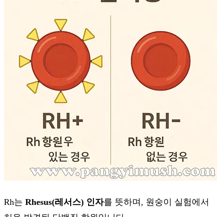
Rh는
Rhesus(레서스) 인자
를 뜻하며, 원숭이 실험에서