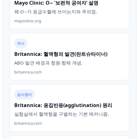
Mayo Clinic: O− ‘보편적 공여자’ 설명
왜 O−가 응급수혈에 쓰이는지와 주의점.
mayoclinic.org
역사
Britannica: 혈액형의 발견(란트슈타이너)
ABO 발견 배경과 항원·항체 개념.
britannica.com
검사원리
Britannica: 응집반응(agglutination) 원리
실험실에서 혈액형을 구별하는 기본 메커니즘.
britannica.com