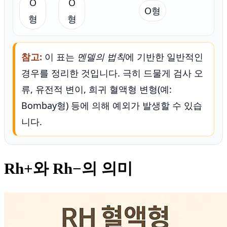
O
O
O형
형
형
참고:
이 표는
멘델의 법칙
에 기반한 일반적인
경우를 정리한 것입니다. 극히 드물게 검사 오
류, 유전적 변이, 희귀 혈액형 변형(예:
Bombay형) 등에 의해 예외가 발생할 수 있습
니다.
Rh+와 Rh−의 의미