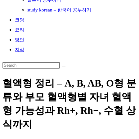
일본어 공부하기
study korean – 한국어 공부하기
코딩
요리
명언
지식
혈액형 정리 – A, B, AB, O형 분
류와 부모 혈액형별 자녀 혈액
형 가능성과 Rh+, Rh−, 수혈 상
식까지