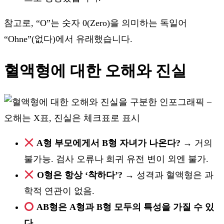
참고로, “O”는 숫자 0(Zero)을 의미하는 독일어
“Ohne”(없다)에서 유래했습니다.
혈액형에 대한 오해와 진실
A형 부모에게서 B형 자녀가 나온다?
→ 거의
불가능. 검사 오류나 희귀 유전 변이 외엔 불가.
O형은 항상 ‘착하다’?
→ 성격과 혈액형은 과
학적 연관이 없음.
AB형은 A형과 B형 모두의 특성을 가질 수 있
다.