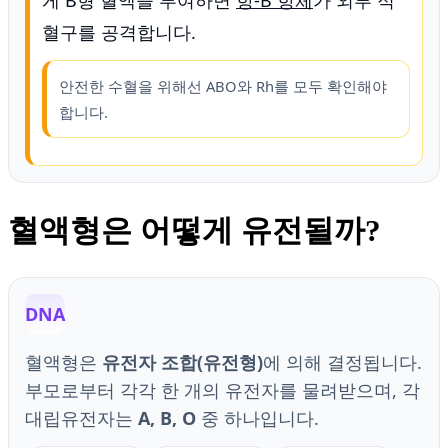
게 B형 혈액을 투여하면
항-B 항체
가 외부 적
혈구를 공격합니다.
안전한 수혈을 위해선 ABO와 Rh를 모두 확인해야
합니다.
혈액형은 어떻게 유전될까?
DNA
혈액형은
유전자 조합(유전형)
에 의해 결정됩니다.
부모로부터 각각 한 개의 유전자를 물려받으며, 각
대립유전자는
A, B, O
중 하나입니다.