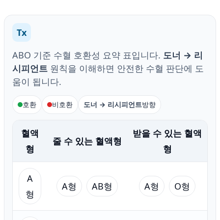
Tx
ABO 기준 수혈 호환성 요약 표입니다.
도너 → 리
시피언트
원칙을 이해하면 안전한 수혈 판단에 도
움이 됩니다.
호환
비호환
도너 → 리시피언트
방향
혈액
받을 수 있는 혈액
줄 수 있는 혈액형
형
형
A
A형
AB형
A형
O형
형