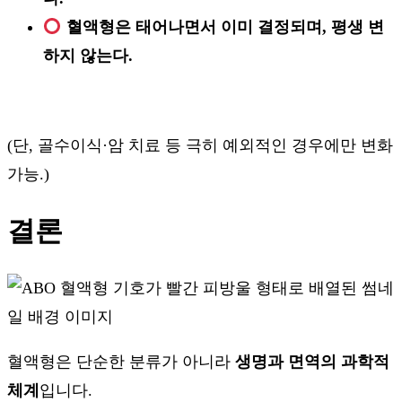
혈액형은 태어나면서 이미 결정되며, 평생 변
하지 않는다.
(단, 골수이식·암 치료 등 극히 예외적인 경우에만 변화
가능.)
결론
혈액형은 단순한 분류가 아니라
생명과 면역의 과학적
체계
입니다.