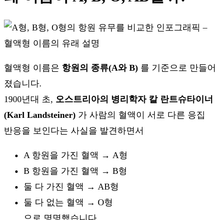
혈액형 이름은
항원의 종류(A와 B)
를 기준으로 만들어
졌습니다.
1900년대 초,
오스트리아의 병리학자 칼 란트슈타이너
(Karl Landsteiner)
가 사람의 혈액이 서로 다른 응집
반응을 보인다는 사실을 발견하면서
A 항원을 가진 혈액 → A형
B 항원을 가진 혈액 → B형
둘 다 가진 혈액 → AB형
둘 다 없는 혈액 → O형
으로 명명했습니다.