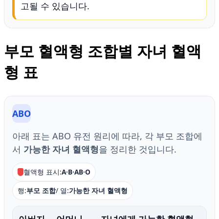
고될 수 있습니다.
부모 혈액형 조합별 자녀 혈액
형 표
ABO
아래 표는 ABO 유전 원리에 따라, 각 부모 조합에
서
가능한 자녀 혈액형
을 정리한 것입니다.
혈액형 표시:
A·B·AB·O
행:
부모 조합
/ 열:
가능한 자녀 혈액형
아버지
어머니
자녀에게 가능한 혈액형