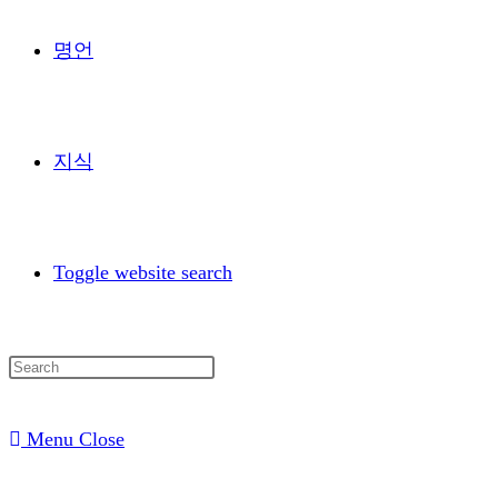
명언
지식
Toggle website search
Menu
Close