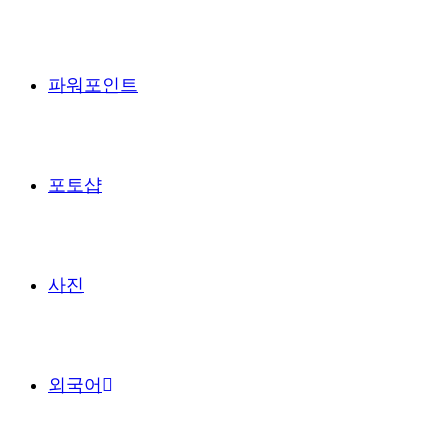
파워포인트
포토샵
사진
외국어