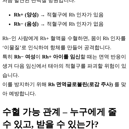
처음 발견된 단백질 항원입니다.
Rh+ (양성)
→ 적혈구에 Rh 인자가 있음
Rh− (음성)
→ 적혈구에 Rh 인자가 없음
Rh−인 사람에게 Rh+ 혈액을 수혈하면, 몸이 Rh 인자를
‘이물질’로 인식하여 항체를 만들어 공격합니다.
특히
Rh− 여성
이
Rh+ 아이를 임신
할 때는 면역 반응이
생겨 다음 임신에서 태아의 적혈구를 파괴할 위험이 있
습니다.
이를 방지하기 위해
Rh 면역글로불린(로감 주사)
를 맞
아 예방합니다.
수혈 가능 관계 – 누구에게 줄
수 있고, 받을 수 있는가?