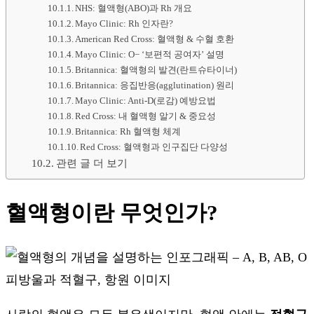
NHS: 혈액형(ABO)과 Rh 개요
Mayo Clinic: Rh 인자란?
American Red Cross: 혈액형 & 수혈 호환
Mayo Clinic: O− ‘보편적 공여자’ 설명
Britannica: 혈액형의 발견(란트슈타이너)
Britannica: 응집반응(agglutination) 원리
Mayo Clinic: Anti-D(로감) 예방요법
Red Cross: 내 혈액형 알기 & 중요성
Britannica: Rh 혈액형 체계
Red Cross: 혈액형과 인구집단 다양성
관련 글 더 보기
혈액형이란 무엇인가?