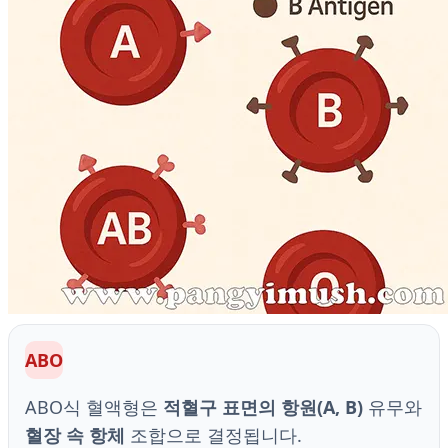
ABO
ABO식 혈액형은
적혈구 표면의 항원(A, B)
유무와
혈장 속 항체
조합으로 결정됩니다.