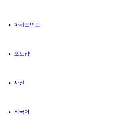
파워포인트
포토샵
사진
외국어