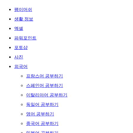
팽이머쉬
생활 정보
엑셀
파워포인트
포토샵
사진
외국어
프랑스어 공부하기
스페인어 공부하기
이탈리아어 공부하기
독일어 공부하기
영어 공부하기
중국어 공부하기