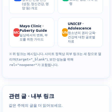
령
(성장, 정신건강, 영
양 등) 개요
UNICEF ·
Mayo Clinic ·
Adolescence
Puberty Guide
MC
UN
청소년의 권리·교육·
일상에서의 변화, 부
건강에 대한 글로벌
모를 위한 가이드
자료
※ 위 링크는 예시입니다. 사이트 정책상 외부 링크는 새 창으로 열
리며(
), 보안·성능을 위해
target="_blank"
가 포함됩니다.
rel="noopener"
관련 글 · 내부 링크
같은 주제의 글을 더 읽어보세요.