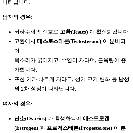
나타납니다.
남자의 경우:
뇌하수체의 신호로
고환(Testes)
이 활성화됩니다.
고환에서
테스토스테론(Testosterone)
이 분비되
어
목소리가 굵어지고, 수염이 자라며, 근육량이 증
가합니다.
또한 키가 빠르게 자라고, 성기 크기 변화 등
남성
의 2차 성징
이 나타납니다.
여자의 경우:
난소(Ovaries)
가 활성화되어
에스트로겐
(Estrogen)
과
프로게스테론(Progesterone)
이 분