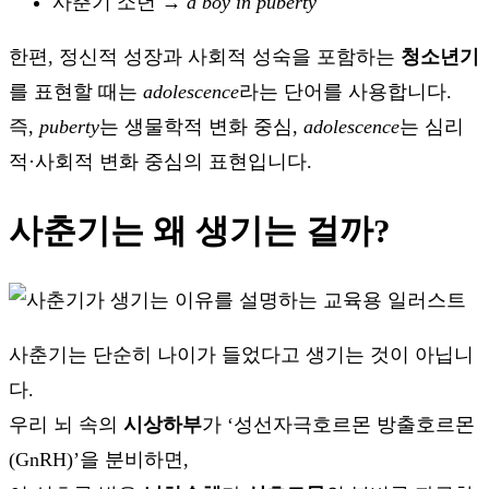
사춘기 소년 →
a boy in puberty
한편, 정신적 성장과 사회적 성숙을 포함하는
청소년기
를 표현할 때는
adolescence
라는 단어를 사용합니다.
즉,
puberty
는 생물학적 변화 중심,
adolescence
는 심리
적·사회적 변화 중심의 표현입니다.
사춘기는 왜 생기는 걸까?
사춘기는 단순히 나이가 들었다고 생기는 것이 아닙니
다.
우리 뇌 속의
시상하부
가 ‘성선자극호르몬 방출호르몬
(GnRH)’을 분비하면,