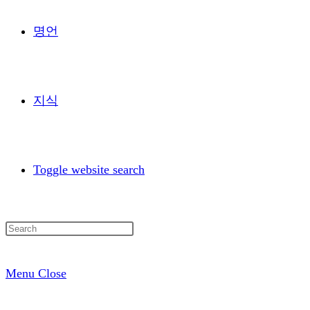
명언
지식
Toggle website search
Menu
Close