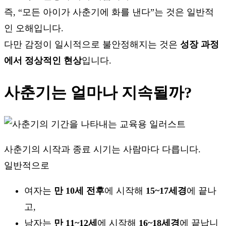
즉, “모든 아이가 사춘기에 화를 낸다”는 것은 일반적
인 오해입니다.
다만 감정이 일시적으로 불안정해지는 것은
성장 과정
에서 정상적인 현상
입니다.
사춘기는 얼마나 지속될까?
사춘기의 시작과 종료 시기는 사람마다 다릅니다.
일반적으로
여자는
만 10세 전후
에 시작해
15~17세경
에 끝나
고,
남자는
만 11~12세
에 시작해
16~18세경
에 끝납니