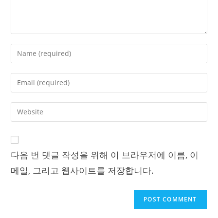
Enter
your
name
Enter
or
your
username
email
Enter
to
address
your
comment
to
website
comment
URL
다음 번 댓글 작성을 위해 이 브라우저에 이름, 이
(optional)
메일, 그리고 웹사이트를 저장합니다.