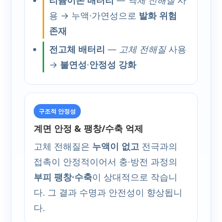
용 → 누액·가연성으로
발화 위험
존재
전고체 배터리
—
고체 전해질
사용
→
불연성
·
안정성 강화
구조적 안정성
계면 안정 & 팽창/수축 억제
고체 전해질은
누액이 없고
전극과의
접촉이 안정적이어서 충·방전 과정의
부피 팽창·수축
이 상대적으로 작습니
다. 그 결과 수명과 안전성이 향상됩니
다.