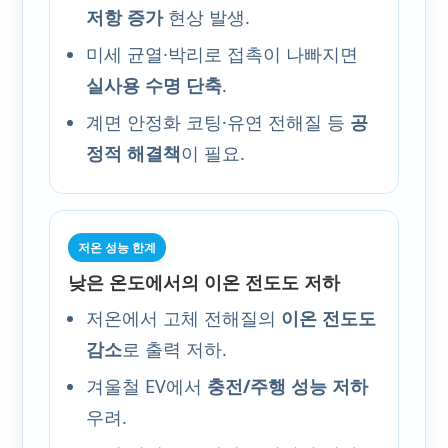
저항 증가
현상 발생.
미세 균열·박리로 접촉이 나빠지면
실사용 수명 단축
.
계면 안정화 코팅·유연 전해질 등
공
정적 해결책
이 필요.
저온 성능 한계
낮은 온도에서의 이온 전도도 저하
저온에서 고체 전해질의
이온 전도도
감소
로 출력 저하.
겨울철 EV에서
충전/주행 성능 저하
우려.