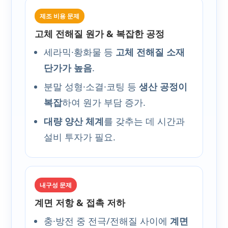
제조 비용 문제
고체 전해질 원가 & 복잡한 공정
세라믹·황화물 등
고체 전해질 소재
단가가 높음
.
분말 성형·소결·코팅 등
생산 공정이
복잡
하여 원가 부담 증가.
대량 양산 체계
를 갖추는 데 시간과
설비 투자가 필요.
내구성 문제
계면 저항 & 접촉 저하
충·방전 중 전극/전해질 사이에
계면