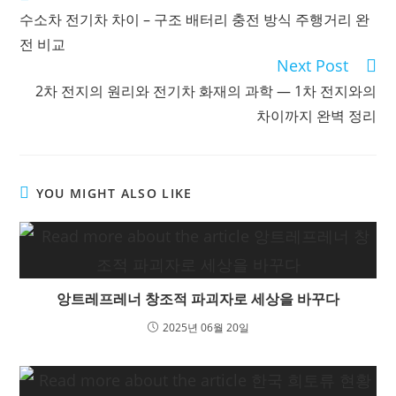
more
수소차 전기차 차이 – 구조 배터리 충전 방식 주행거리 완
articles
전 비교
Next Post
2차 전지의 원리와 전기차 화재의 과학 — 1차 전지와의
차이까지 완벽 정리
YOU MIGHT ALSO LIKE
앙트레프레너 창조적 파괴자로 세상을 바꾸다
2025년 06월 20일