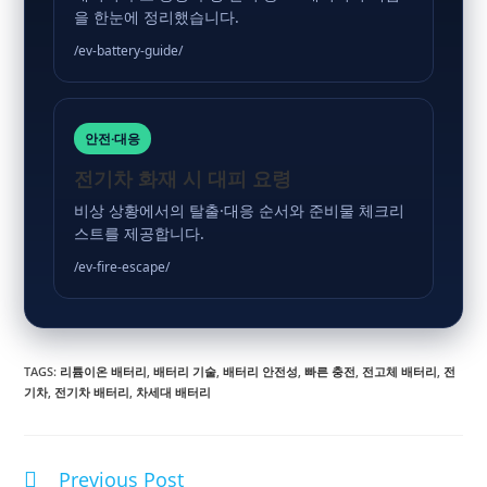
을 한눈에 정리했습니다.
/ev-battery-guide/
안전·대응
전기차 화재 시 대피 요령
비상 상황에서의 탈출·대응 순서와 준비물 체크리
스트를 제공합니다.
/ev-fire-escape/
TAGS
:
리튬이온 배터리
,
배터리 기술
,
배터리 안전성
,
빠른 충전
,
전고체 배터리
,
전
기차
,
전기차 배터리
,
차세대 배터리
Previous Post
Read