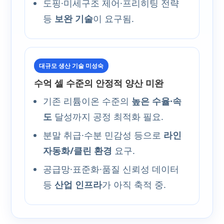
도핑·미세구조 제어·프리히팅 전략
등
보완 기술
이 요구됨.
대규모 생산 기술 미성숙
수억 셀 수준의 안정적 양산 미완
기존 리튬이온 수준의
높은 수율·속
도
달성까지 공정 최적화 필요.
분말 취급·수분 민감성 등으로
라인
자동화/클린 환경
요구.
공급망·표준화·품질 신뢰성 데이터
등
산업 인프라
가 아직 축적 중.