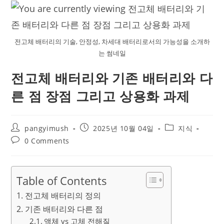
전고체 배터리의 기술, 안정성, 차세대 배터리로서의 가능성을 소개하
는 썸네일
전고체 배터리와 기존 배터리와 다
른 점 장점 그리고 상용화 과제
Post
Post
Post
pangyimush
2025년 10월 04일
지식
author:
published:
category:
Post
0 Comments
comments:
Table of Contents
전고체 배터리의 정의
기존 배터리와 다른 점
액체 vs 고체 전해질