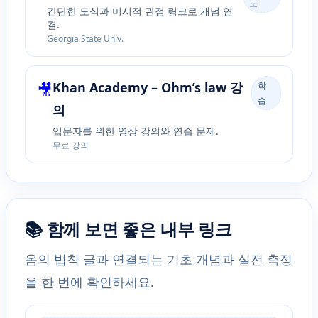
도
간단한 도식과 미시적 관점 링크로 개념 연
결.
Georgia State Univ.
🎥
Khan Academy – Ohm’s law 강
학
습
의
입문자를 위한 영상 강의와 연습 문제.
무료 강의
📚 함께 보면 좋은 내부 링크
옴의 법칙 글과 연결되는 기초 개념과 실전 측정
을 한 번에 확인하세요.