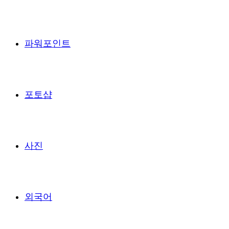
파워포인트
포토샵
사진
외국어