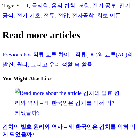
Tags
:
V=IR
,
물리학
,
옴의 법칙
,
저항
,
전기 공부
,
전기
공식
,
전기 기초
,
전류
,
전압
,
전자공학
,
회로 이론
Read more articles
Previous Post
직류 교류 차이 – 직류(DC)와 교류(AC)의
발견, 원리, 그리고 우리 생활 속 활용
You Might Also Like
김치의 발효 원리와 역사 – 왜 한국인은 김치를 익혀 먹
게 되었을까?