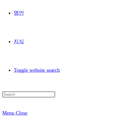
명언
지식
Toggle website search
Menu
Close