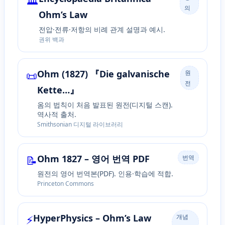
🏛️
의
Ohm’s Law
전압·전류·저항의 비례 관계 설명과 예시.
권위 백과
📜
Ohm (1827) 『Die galvanische
원
전
Kette…』
옴의 법칙이 처음 발표된 원전(디지털 스캔).
역사적 출처.
Smithsonian 디지털 라이브러리
📝
Ohm 1827 – 영어 번역 PDF
번역
원전의 영어 번역본(PDF). 인용·학습에 적합.
Princeton Commons
⚡
HyperPhysics – Ohm’s Law
개념