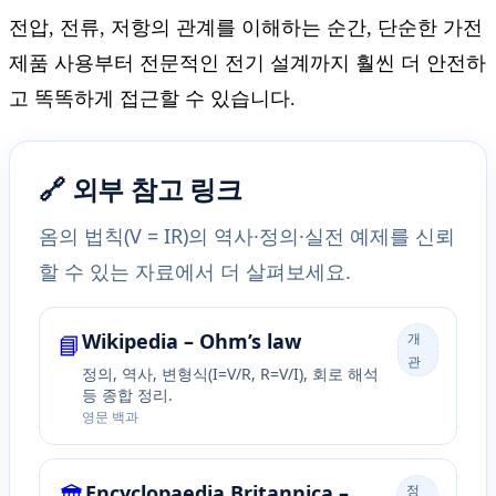
전압, 전류, 저항의 관계를 이해하는 순간, 단순한 가전
제품 사용부터 전문적인 전기 설계까지 훨씬 더 안전하
고 똑똑하게 접근할 수 있습니다.
🔗 외부 참고 링크
옴의 법칙(V = IR)의 역사·정의·실전 예제를 신뢰
할 수 있는 자료에서 더 살펴보세요.
📘
Wikipedia – Ohm’s law
개
관
정의, 역사, 변형식(I=V/R, R=V/I), 회로 해석
등 종합 정리.
영문 백과
Encyclopaedia Britannica –
정