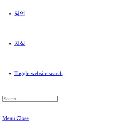
명언
지식
Toggle website search
Menu
Close