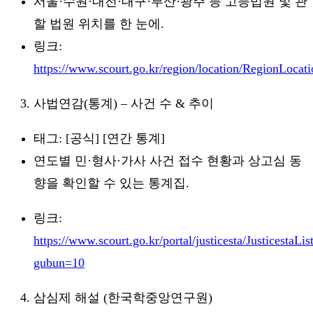
서울·수원·대전·대구·부산·광주 등 고등법원 및 관
할 법원 위치를 한 눈에.
링크:
https://www.scourt.go.kr/region/location/RegionLocat
사법연감(통계) – 사건 수 & 추이
태그: [공식] [연간 통계]
연도별 민·형사·가사 사건 접수 현황과 상고심 동
향을 확인할 수 있는 통계집.
링크:
https://www.scourt.go.kr/portal/justicesta/JusticestaLi
gubun=10
삼심제 해설 (한국학중앙연구원)