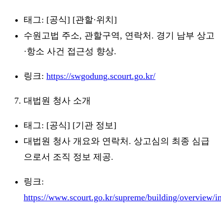
태그: [공식] [관할·위치]
수원고법 주소, 관할구역, 연락처. 경기 남부 상고
·항소 사건 접근성 향상.
링크:
https://swgodung.scourt.go.kr/
대법원 청사 소개
태그: [공식] [기관 정보]
대법원 청사 개요와 연락처. 상고심의 최종 심급
으로서 조직 정보 제공.
링크:
https://www.scourt.go.kr/supreme/building/overview/i