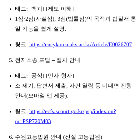
태그: [백과] [제도 이해]
1심·2심(사실심), 3심(법률심)의 목적과 법질서 통
일 기능을 쉽게 설명.
링크:
https://encykorea.aks.ac.kr/Article/E0026707
전자소송 포털 – 절차 안내
태그: [공식] [민사·형사]
소 제기, 답변서 제출, 사건 열람 등 비대면 진행
안내(모바일 앱 제공).
링크:
https://ecfs.scourt.go.kr/psp/index.on?
m=PSP720M03
수원고등법원 안내 (신설 고등법원)