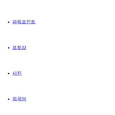
파워포인트
포토샵
사진
외국어