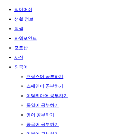
팽이머쉬
생활 정보
엑셀
파워포인트
포토샵
사진
외국어
프랑스어 공부하기
스페인어 공부하기
이탈리아어 공부하기
독일어 공부하기
영어 공부하기
중국어 공부하기