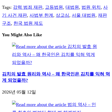
Tags
:
강력 범죄 재판
,
고등법원
,
대법원
,
법원 위치
,
사
기 사건 재판
,
사법부 한계
,
상고심
,
서울 대법원
,
재판
구조
,
한국 법원 제도
You Might Also Like
김치의 발효 원리와 역사 – 왜 한국인은 김치를 익혀 먹
게 되었을까?
2026년 05월 12일