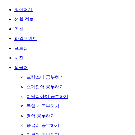
팽이머쉬
생활 정보
엑셀
파워포인트
포토샵
사진
외국어
프랑스어 공부하기
스페인어 공부하기
이탈리아어 공부하기
독일어 공부하기
영어 공부하기
중국어 공부하기