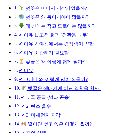
벚꽃은 어디서 시작되었을까?
벚꽃은 왜 동아시아에 많을까?
왜 산에는 적고 도로에는 많을까?
✔ 이유 1. 조경 효과 (경관용 나무)
✔ 이유 2. 야생에서는 경쟁력이 약함
✔ 이유 3. 관리가 필요함
벚꽃은 왜 이렇게 짧게 필까?
✔ 이유
✔ 그런데 왜 이렇게 많이 심을까?
벚꽃은 생태계에 어떤 역할을 할까?
✔ 1. 꿀 공급 (벌과 곤충)
✔ 2. 탄소 흡수
✔ 3. 미세먼지 저감
떨어진 벚꽃 잎은 어떻게 될까?
✔ 자연 상태