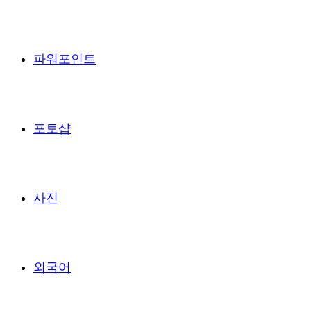
파워포인트
포토샵
사진
외국어