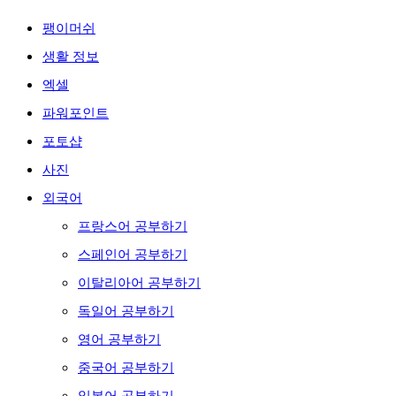
팽이머쉬
생활 정보
엑셀
파워포인트
포토샵
사진
외국어
프랑스어 공부하기
스페인어 공부하기
이탈리아어 공부하기
독일어 공부하기
영어 공부하기
중국어 공부하기