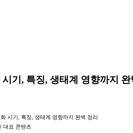
 시기, 특징, 생태계 영향까지 완
즌 대표 콘텐츠