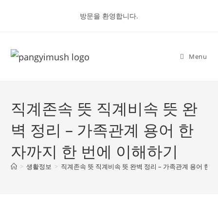
Skip
방문을 환영합니다.
to
content
Menu
직계존속 뜻 직계비속 뜻 완
벽 정리 – 가족관계 용어 한
자까지 한 번에 이해하기
>
생활정보
>
직계존속 뜻 직계비속 뜻 완벽 정리 – 가족관계 용어 한