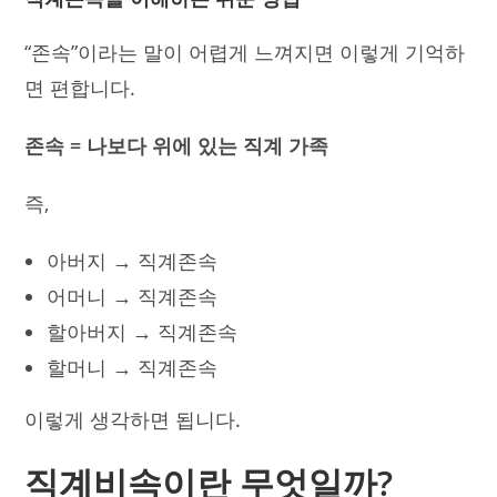
“존속”이라는 말이 어렵게 느껴지면 이렇게 기억하
면 편합니다.
존속 = 나보다 위에 있는 직계 가족
즉,
아버지 → 직계존속
어머니 → 직계존속
할아버지 → 직계존속
할머니 → 직계존속
이렇게 생각하면 됩니다.
직계비속이란 무엇일까?