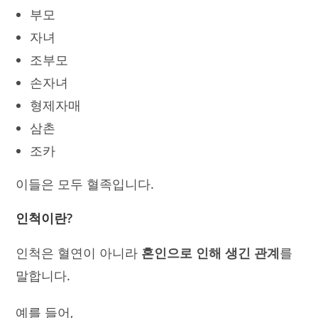
부모
자녀
조부모
손자녀
형제자매
삼촌
조카
이들은 모두 혈족입니다.
인척이란?
인척은 혈연이 아니라
혼인으로 인해 생긴 관계
를
말합니다.
예를 들어,