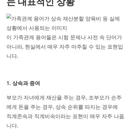
는 대표적인 상황
이 가족관계 용어들은 시험 문제나 사전 속 단어가
아니라, 현실에서 매우 자주 마주칠 수 있는 표현입
니다.
1. 상속과 증여
부모가 자녀에게 재산을 주는 경우, 조부모가 손주
에게 돈을 주는 경우, 상속 순위를 따지는 경우에
직계존속과 직계비속이라는 표현이 매우 자주 나옵
니다.