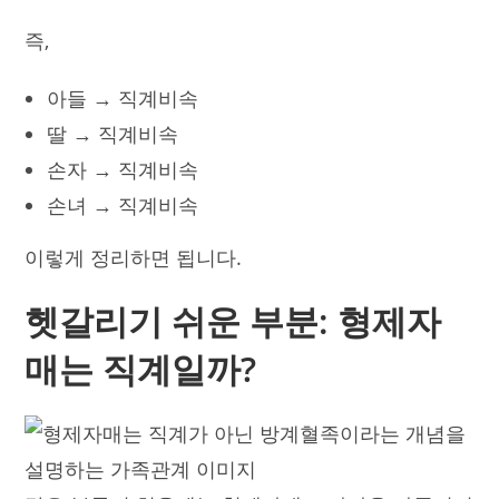
즉,
아들 → 직계비속
딸 → 직계비속
손자 → 직계비속
손녀 → 직계비속
이렇게 정리하면 됩니다.
헷갈리기 쉬운 부분: 형제자
매는 직계일까?