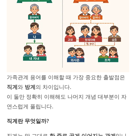
가족관계 용어를 이해할 때 가장 중요한 출발점은
직계
와
방계
의 차이입니다.
이 둘만 정확히 이해해도 나머지 개념 대부분이 자
연스럽게 풀립니다.
직계란 무엇일까?
직계는 말 그대로
한 줄로 곧게 이어지는 관계
입니