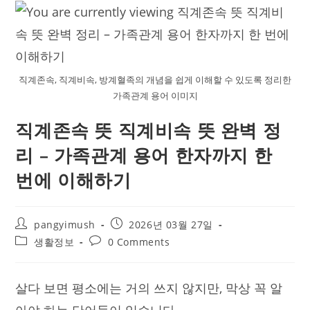
직계존속, 직계비속, 방계혈족의 개념을 쉽게 이해할 수 있도록 정리한
가족관계 용어 이미지
직계존속 뜻 직계비속 뜻 완벽 정
리 – 가족관계 용어 한자까지 한
번에 이해하기
Post
Post
pangyimush
2026년 03월 27일
author:
published:
Post
Post
생활정보
0 Comments
category:
comments:
살다 보면 평소에는 거의 쓰지 않지만, 막상 꼭 알
아야 하는 단어들이 있습니다.