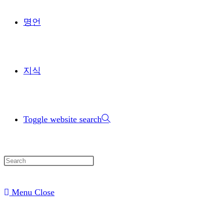
명언
지식
Toggle website search
Menu
Close