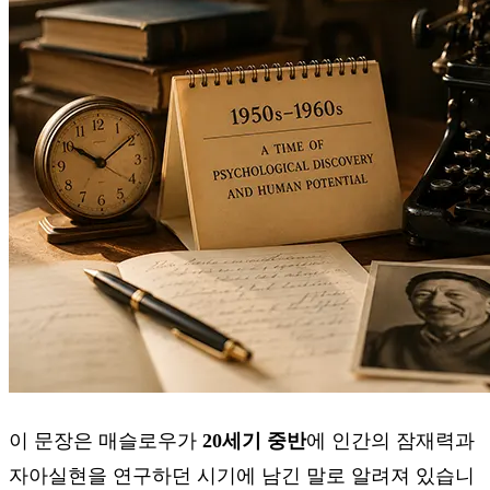
이 문장은 매슬로우가
20세기 중반
에 인간의 잠재력과
자아실현을 연구하던 시기에 남긴 말로 알려져 있습니