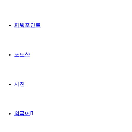
파워포인트
포토샵
사진
외국어