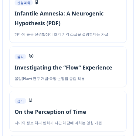
🧪
신경과학
Infantile Amnesia: A Neurogenic
Hypothesis (PDF)
해마의 높은 신경발생이 초기 기억 소실을 설명한다는 가설
🎯
심리
Investigating the “Flow” Experience
몰입(Flow) 연구 개념·측정·논쟁점 종합 리뷰
⌛
심리
On the Perception of Time
나이와 정보 처리 변화가 시간 체감에 미치는 영향 개관