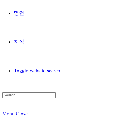
명언
지식
Toggle website search
Menu
Close