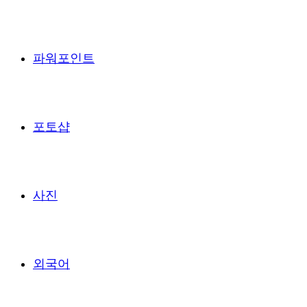
파워포인트
포토샵
사진
외국어