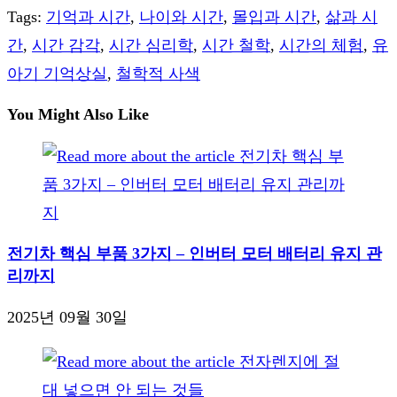
Tags
:
기억과 시간
,
나이와 시간
,
몰입과 시간
,
삶과 시
간
,
시간 감각
,
시간 심리학
,
시간 철학
,
시간의 체험
,
유
아기 기억상실
,
철학적 사색
You Might Also Like
전기차 핵심 부품 3가지 – 인버터 모터 배터리 유지 관
리까지
2025년 09월 30일