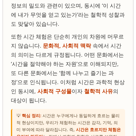
정보의 밀도와 관련이 있으며, 동시에 ‘이 시간
에 내가 무엇을 얻고 있는가’라는 철학적 성찰과
도 맞닿아 있습니다.
또한 시간 체험은 단순히 개인의 차원에 머무르
지 않습니다.
문화적, 사회적 맥락
속에서 시간
의 의미는 다르게 규정됩니다. 어떤 문화에서는
‘시간을 절약해야 하는 자원’으로 이해되지만,
또 다른 문화에서는 ‘함께 나누고 즐기는 과
정’으로 인식됩니다. 이처럼 시간은 과학적 현상
인 동시에,
사회적 구성물
이자
철학적 사유
의
대상이 됩니다.
💡
핵심 정리:
시간은 누구에게나 동일하게 흐르는 물리
적 현상이지만, 우리가 체험하는 시간은 감각, 기억, 의
미 부여에 따라 달라집니다. 즉,
시간은 흐르지만 체험은