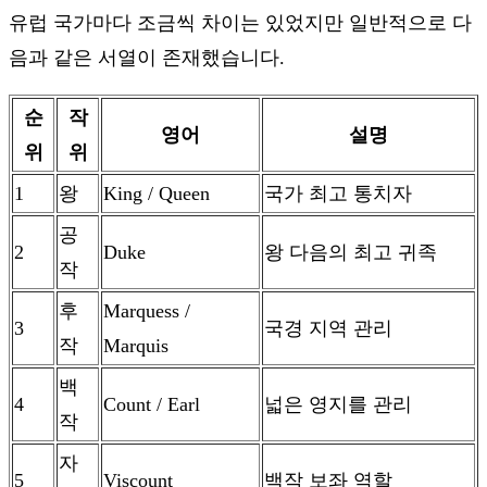
유럽 국가마다 조금씩 차이는 있었지만 일반적으로 다
음과 같은 서열이 존재했습니다.
순
작
영어
설명
위
위
1
왕
King / Queen
국가 최고 통치자
공
2
Duke
왕 다음의 최고 귀족
작
후
Marquess /
3
국경 지역 관리
작
Marquis
백
4
Count / Earl
넓은 영지를 관리
작
자
5
Viscount
백작 보좌 역할