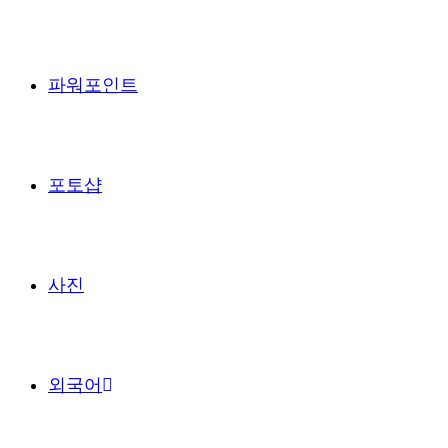
파워포인트
포토샵
사진
외국어