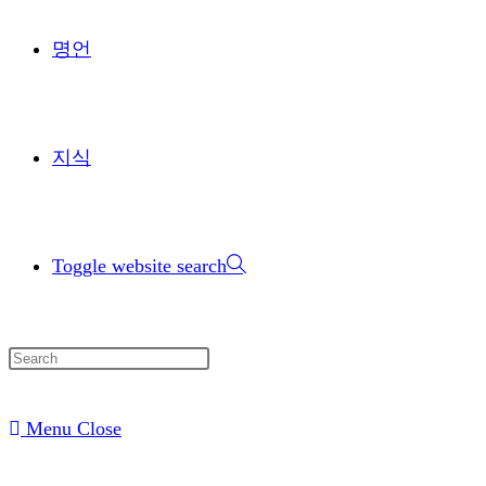
명언
지식
Toggle website search
Menu
Close