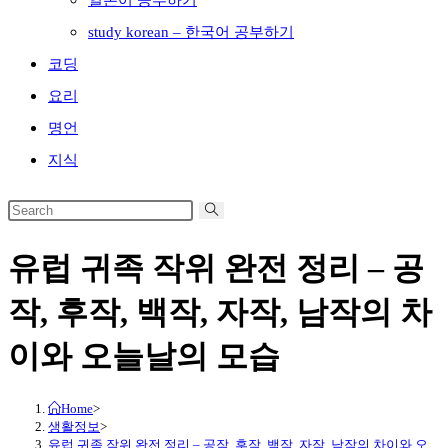
일본어 공부하기
study korean – 한국어 공부하기
코딩
요리
명언
지식
유럽 귀족 작위 완전 정리 – 공
작, 후작, 백작, 자작, 남작의 차
이와 오늘날의 모습
Home
>
생활정보
>
유럽 귀족 작위 완전 정리 – 공작, 후작, 백작, 자작, 남작의 차이와 오