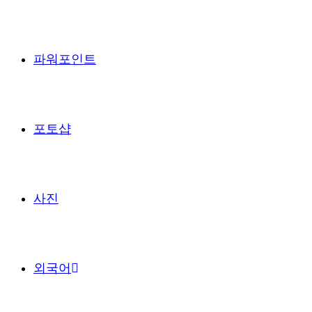
파워포인트
포토샵
사진
외국어