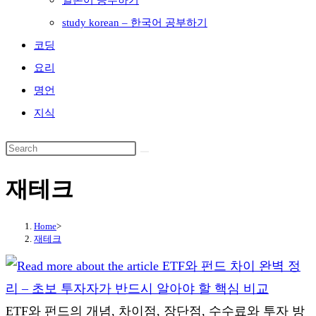
일본어 공부하기
study korean – 한국어 공부하기
코딩
요리
명언
지식
재테크
Home
>
재테크
ETF와 펀드의 개념, 차이점, 장단점, 수수료와 투자 방