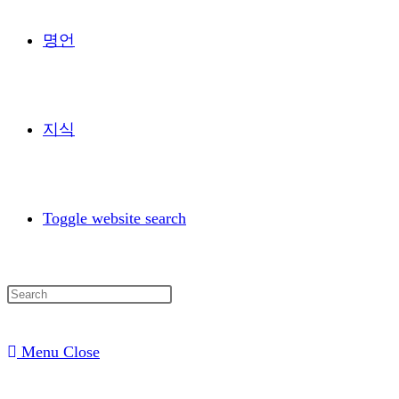
명언
지식
Toggle website search
Menu
Close