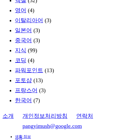
엑셀
(32)
영어
(4)
이탈리아어
(3)
일본어
(3)
중국어
(3)
지식
(99)
코딩
(4)
파워포인트
(13)
포토샵
(13)
프랑스어
(3)
한국어
(7)
소개
ㅣ
개인정보처리방침
ㅣ
연락처
이메일:
pangyimush@google.com
생활 정보