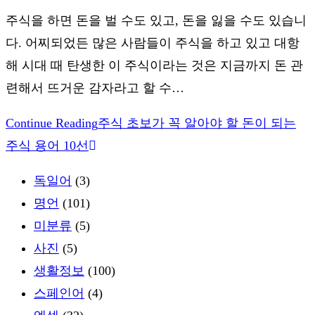
주식을 하면 돈을 벌 수도 있고, 돈을 잃을 수도 있습니
다. 어찌되었든 많은 사람들이 주식을 하고 있고 대항
해 시대 때 탄생한 이 주식이라는 것은 지금까지 돈 관
련해서 뜨거운 감자라고 할 수…
Continue Reading
주식 초보가 꼭 알아야 할 돈이 되는
주식 용어 10선
독일어
(3)
명언
(101)
미분류
(5)
사진
(5)
생활정보
(100)
스페인어
(4)