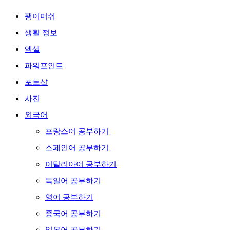
팽이머쉬
생활 정보
엑셀
파워포인트
포토샵
사진
외국어
프랑스어 공부하기
스페인어 공부하기
이탈리아어 공부하기
독일어 공부하기
영어 공부하기
중국어 공부하기