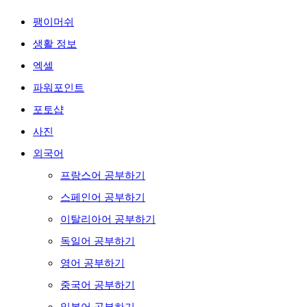
팽이머쉬
생활 정보
엑셀
파워포인트
포토샵
사진
외국어
프랑스어 공부하기
스페인어 공부하기
이탈리아어 공부하기
독일어 공부하기
영어 공부하기
중국어 공부하기