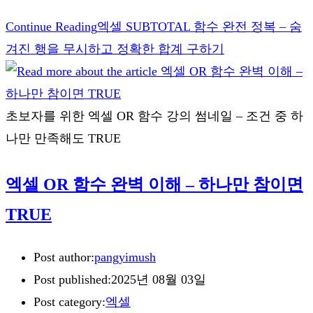
Continue Reading
엑셀 SUBTOTAL 함수 완전 정복 – 숨
겨진 행을 무시하고 정확한 합계 구하기
초보자를 위한 엑셀 OR 함수 강의 썸네일 – 조건 중 하
나만 만족해도 TRUE
엑셀 OR 함수 완벽 이해 – 하나만 참이면
TRUE
Post author:
pangyimush
Post published:
2025년 08월 03일
Post category:
엑셀