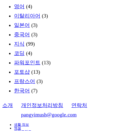
영어
(4)
이탈리아어
(3)
일본어
(3)
중국어
(3)
지식
(99)
코딩
(4)
파워포인트
(13)
포토샵
(13)
프랑스어
(3)
한국어
(7)
소개
ㅣ
개인정보처리방침
ㅣ
연락처
이메일:
pangyimush@google.com
생활 정보
엑셀