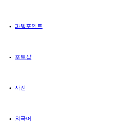
파워포인트
포토샵
사진
외국어