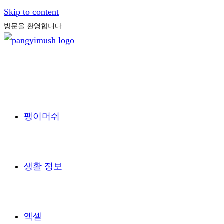
Skip to content
방문을 환영합니다.
팽이머쉬
생활 정보
엑셀