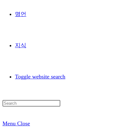
명언
지식
Toggle website search
Menu
Close