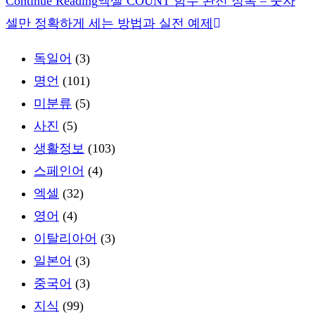
Continue Reading
엑셀 COUNT 함수 완전 정복 – 숫자
셀만 정확하게 세는 방법과 실전 예제
독일어
(3)
명언
(101)
미분류
(5)
사진
(5)
생활정보
(103)
스페인어
(4)
엑셀
(32)
영어
(4)
이탈리아어
(3)
일본어
(3)
중국어
(3)
지식
(99)