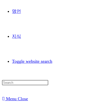
명언
지식
Toggle website search
Menu
Close