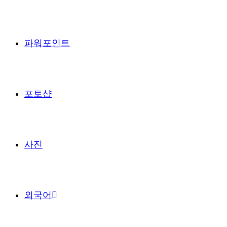
파워포인트
포토샵
사진
외국어