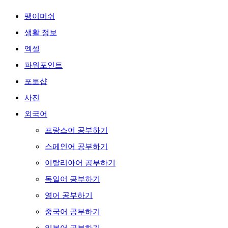
팽이머쉬
생활 정보
엑셀
파워포인트
포토샵
사진
외국어
프랑스어 공부하기
스페인어 공부하기
이탈리아어 공부하기
독일어 공부하기
영어 공부하기
중국어 공부하기