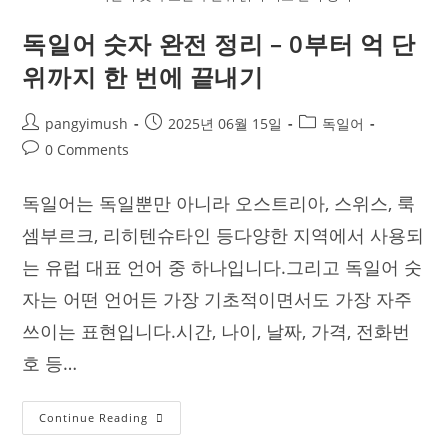
독일어 숫자 완전 정리 – 0부터 억 단
위까지 한 번에 끝내기
Post
Post
Post
pangyimush
2025년 06월 15일
독일어
author:
published:
category:
Post
0 Comments
comments:
독일어는 독일뿐만 아니라 오스트리아, 스위스, 룩
셈부르크, 리히텐슈타인 등다양한 지역에서 사용되
는 유럽 대표 언어 중 하나입니다.그리고 독일어 숫
자는 어떤 언어든 가장 기초적이면서도 가장 자주
쓰이는 표현입니다.시간, 나이, 날짜, 가격, 전화번
호 등…
독
Continue Reading
일
어