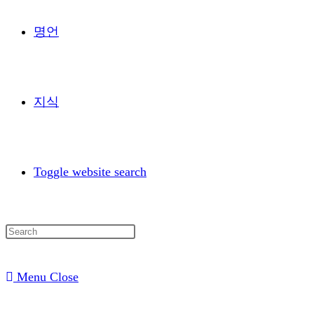
명언
지식
Toggle website search
Menu
Close