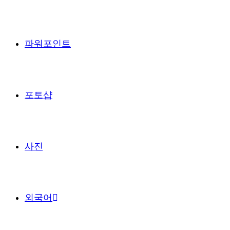
파워포인트
포토샵
사진
외국어